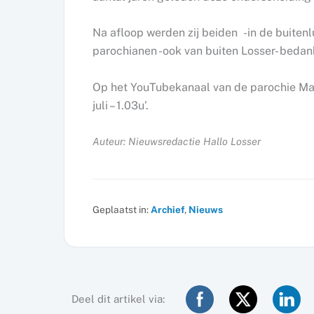
Na afloop werden zij beiden -in de buitenl
parochianen -ook van buiten Losser- bedan
Op het YouTubekanaal van de parochie Maria
juli – 1.03u’.
Auteur: Nieuwsredactie Hallo Losser
Geplaatst in:
Archief
,
Nieuws
Deel dit artikel via: