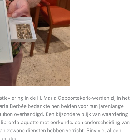
stieviering in de H. Maria Geboortekerk- werden zij in het
arla Berbée bedankte hen beiden voor hun jarenlange
aubon overhandigd. Een bijzondere blijk van waardering
llibrordplaquette met oorkonde: een onderscheiding van
n gewone diensten hebben verricht. Siny viel al een
ten deel.