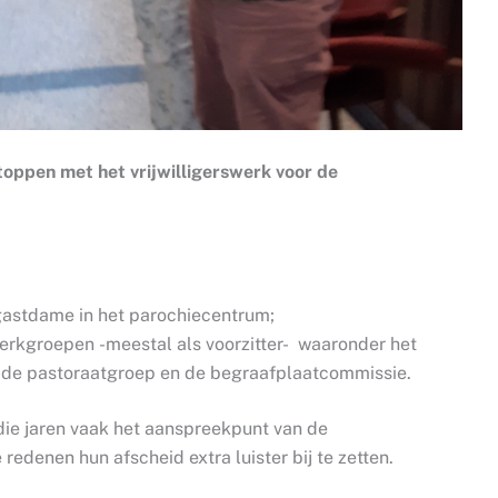
toppen met het vrijwilligerswerk voor de
gastdame in het parochiecentrum;
werkgroepen -meestal als voorzitter- waaronder het
, de pastoraatgroep en de begraafplaatcommissie.
 die jaren vaak het aanspreekpunt van de
edenen hun afscheid extra luister bij te zetten.