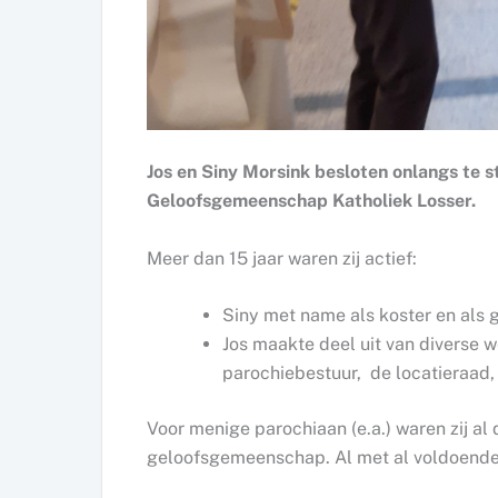
Jos en Siny Morsink besloten onlangs te s
Geloofsgemeenschap Katholiek Losser.
Meer dan 15 jaar waren zij actief:
Siny met name als koster en als 
Jos maakte deel uit van diverse 
parochiebestuur, de locatieraad
Voor menige parochiaan (e.a.) waren zij al
geloofsgemeenschap. Al met al voldoende r