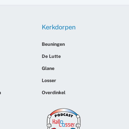
Kerkdorpen
Beuningen
De Lutte
Glane
Losser
n
Overdinkel