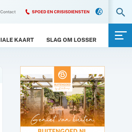
Zo
Contact
SPOED EN CRISISDIENSTEN
IALE KAART
SLAG OM LOSSER