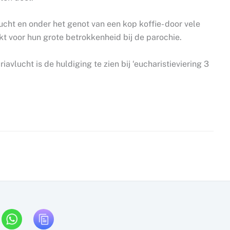
ucht en onder het genot van een kop koffie- door vele
kt voor hun grote betrokkenheid bij de parochie.
vlucht is de huldiging te zien bij ‘eucharistieviering 3