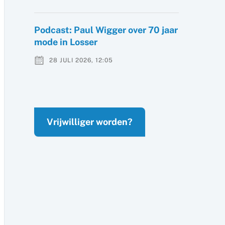
Podcast: Paul Wigger over 70 jaar
mode in Losser
28 JULI 2026, 12:05
Vrijwilliger worden?