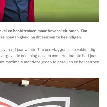
nkel en hoofdtrainer, maar bovenal clubman, Tim
ze hoedanigheid na dit seizoen te beëindigen.
 van vijf jaar waarin Tim ons vlaggenschip vakkundig
overgave de coaching op zich nam. Het laatste half jaar
m het maximale met deze groep te bereiken en het seizoen