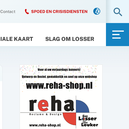
Zo
Contact
SPOED EN CRISISDIENSTEN
IALE KAART
SLAG OM LOSSER