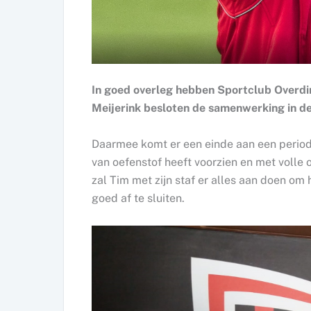
In goed overleg hebben Sportclub Overdi
Meijerink besloten de samenwerking in de
Daarmee komt er een einde aan een periode
van oefenstof heeft voorzien en met volle 
zal Tim met zijn staf er alles aan doen o
goed af te sluiten.