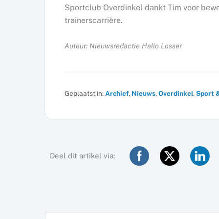
Sportclub Overdinkel dankt Tim voor bewez
trainerscarrière.
Auteur: Nieuwsredactie Hallo Losser
Geplaatst in:
Archief
,
Nieuws
,
Overdinkel
,
Sport 
Deel dit artikel via: