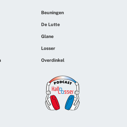
Beuningen
De Lutte
Glane
Losser
n
Overdinkel