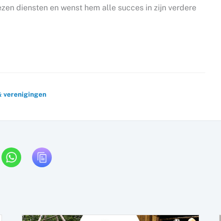
en diensten en wenst hem alle succes in zijn verdere
& verenigingen