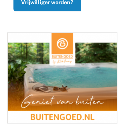
Vrijwilliger worden?