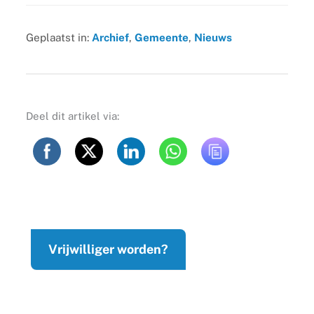
Geplaatst in:
Archief
,
Gemeente
,
Nieuws
Deel dit artikel via:
Vrijwilliger worden?