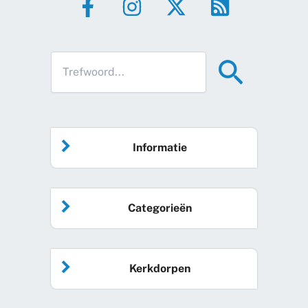
Informatie
Home
Categorieën
Vrijwilliger worden
Algemeen nieuws
Agenda
Kerkdorpen
Sociale kaart
Podcast