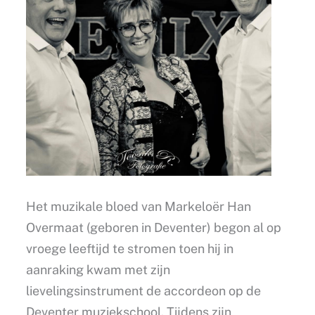
Het muzikale bloed van Markeloër Han
Overmaat (geboren in Deventer) begon al op
vroege leeftijd te stromen toen hij in
aanraking kwam met zijn
lievelingsinstrument de accordeon op de
Deventer muziekschool. Tijdens zijn