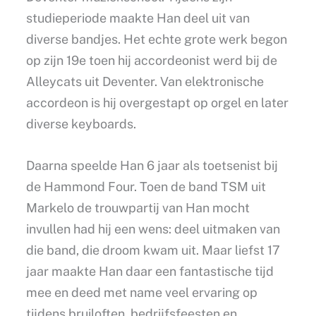
studieperiode maakte Han deel uit van
diverse bandjes. Het echte grote werk begon
op zijn 19e toen hij accordeonist werd bij de
Alleycats uit Deventer. Van elektronische
accordeon is hij overgestapt op orgel en later
diverse keyboards.
Daarna speelde Han 6 jaar als toetsenist bij
de Hammond Four. Toen de band TSM uit
Markelo de trouwpartij van Han mocht
invullen had hij een wens: deel uitmaken van
die band, die droom kwam uit. Maar liefst 17
jaar maakte Han daar een fantastische tijd
mee en deed met name veel ervaring op
tijdens bruiloften, bedrijfsfeesten en