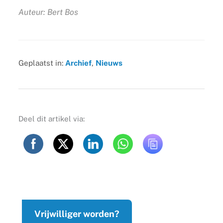
Auteur: Bert Bos
Geplaatst in:
Archief
,
Nieuws
Deel dit artikel via:
Vrijwilliger worden?