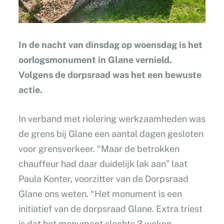
In de nacht van dinsdag op woensdag is het
oorlogsmonument in Glane vernield.
Volgens de dorpsraad was het een bewuste
actie.
In verband met riolering werkzaamheden was
de grens bij Glane een aantal dagen gesloten
voor grensverkeer. “Maar de betrokken
chauffeur had daar duidelijk lak aan” laat
Paula Konter, voorzitter van de Dorpsraad
Glane ons weten. “Het monument is een
initiatief van de dorpsraad Glane. Extra triest
is dat het monument slechts 3 weken