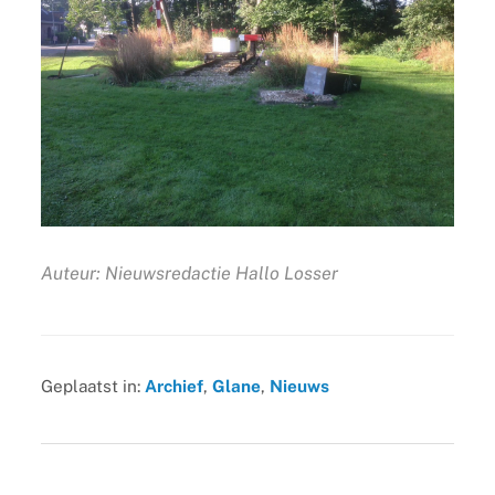
Auteur: Nieuwsredactie Hallo Losser
Geplaatst in:
Archief
,
Glane
,
Nieuws