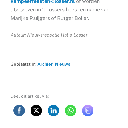
kampeerfeesten@losser.nl
of worden
afgegeven in ’t Lossers hoes ten name van
Marijke Pluijgers of Rutger Bolier.
Auteur: Nieuwsredactie Hallo Losser
Geplaatst in:
Archief
,
Nieuws
Deel dit artikel via: