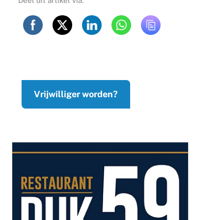
Deel dit artikel via:
Vrijwilliger worden?