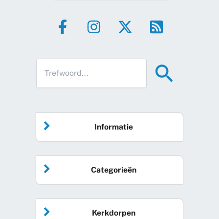
Informatie
Home
Categorieën
Vrijwilliger worden
Algemeen nieuws
Agenda
Kerkdorpen