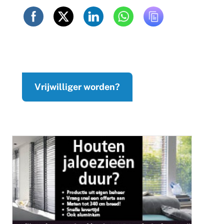
Vrijwilliger worden?