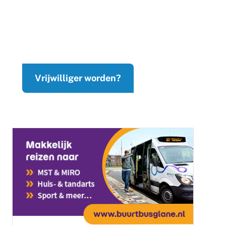
Vrijwilliger worden?