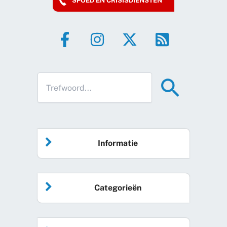
SPOED EN CRISISDIENSTEN
Informatie
Home
Categorieën
Vrijwilliger worden
Algemeen nieuws
Agenda