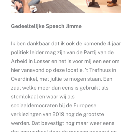
Gedeeltelijke Speech Jimme
Ik ben dankbaar dat ik ook de komende 4 jaar
politiek leider mag zijn van de Partij van de
Arbeid in Losser en het is voor mij een eer om
hier vanavond op deze locatie, ’t Trefhuus in
Overdinkel, met jullie te mogen staan. Een
zaal welke meer dan eens is gebruikt als
stemlokaal en waar wij als
sociaaldemocraten bij de Europese
verkiezingen van 2019 nog de grootste
werden. Dat bevestigt nog maar weer eens
dat ons verhaal door de mensen gehoord en