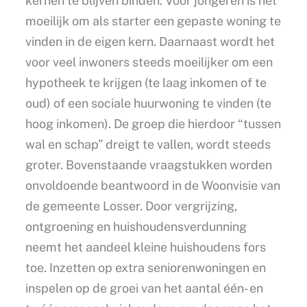
kernen te blijven binden. Voor jongeren is het
moeilijk om als starter een gepaste woning te
vinden in de eigen kern. Daarnaast wordt het
voor veel inwoners steeds moeilijker om een
hypotheek te krijgen (te laag inkomen of te
oud) of een sociale huurwoning te vinden (te
hoog inkomen). De groep die hierdoor “tussen
wal en schap” dreigt te vallen, wordt steeds
groter. Bovenstaande vraagstukken worden
onvoldoende beantwoord in de Woonvisie van
de gemeente Losser. Door vergrijzing,
ontgroening en huishoudensverdunning
neemt het aandeel kleine huishoudens fors
toe. Inzetten op extra seniorenwoningen en
inspelen op de groei van het aantal één- en