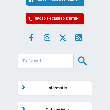
HALLO LOSSER PODCAST
SPOED EN CRISISDIENSTEN
Informatie
Home
Categorieën