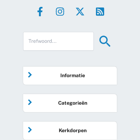
Informatie
Home
Categorieën
Vrijwilliger worden
Algemeen nieuws
Agenda
Kerkdorpen
Sociale kaart
Podcast