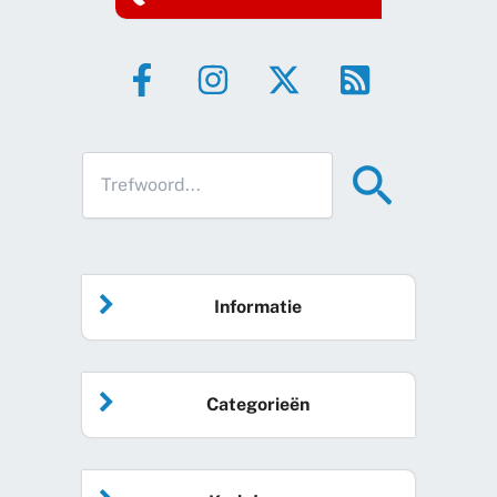
Informatie
Home
Categorieën
Vrijwilliger worden
Algemeen nieuws
Agenda