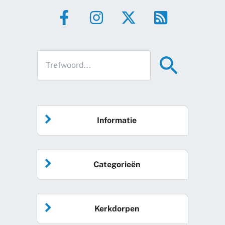
Informatie
Home
Categorieën
Vrijwilliger worden
Algemeen nieuws
Agenda
Kerkdorpen
Sociale kaart
Podcast