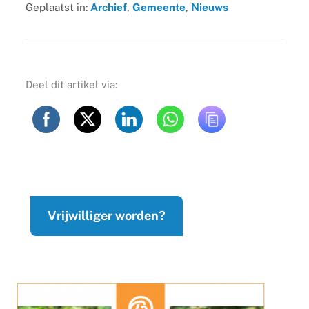
Geplaatst in:
Archief
,
Gemeente
,
Nieuws
Deel dit artikel via:
Vrijwilliger worden?