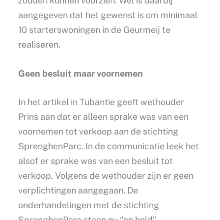
zouden kunnen voorzien. Wel is daarbij
aangegeven dat het gewenst is om minimaal
10 starterswoningen in de Geurmeij te
realiseren.
Geen besluit maar voornemen
In het artikel in Tubantie geeft wethouder
Prins aan dat er alleen sprake was van een
voornemen tot verkoop aan de stichting
SprenghenParc. In de communicatie leek het
alsof er sprake was van een besluit tot
verkoop. Volgens de wethouder zijn er geen
verplichtingen aangegaan. De
onderhandelingen met de stichting
SprenghenParc staan nu “on hold”.