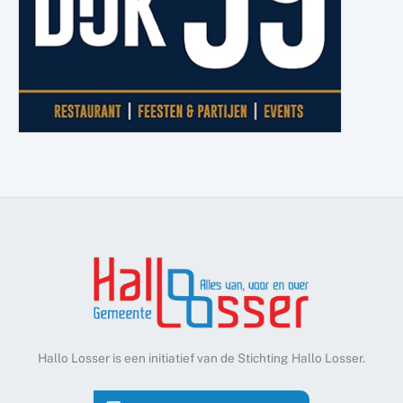
Hallo Losser is een initiatief van de Stichting Hallo Losser.