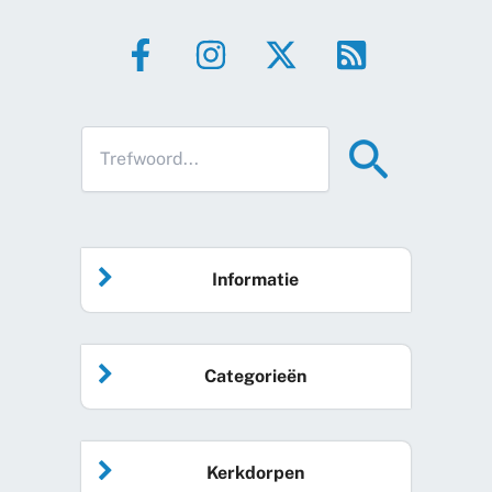
Informatie
Home
Categorieën
Vrijwilliger worden
Algemeen nieuws
Agenda
Kerkdorpen
Sociale kaart
Podcast