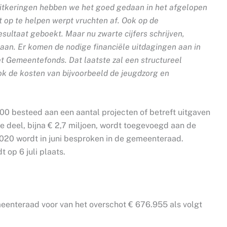
e-uitkeringen hebben we het goed gedaan in het afgelopen
 op te helpen werpt vruchten af. Ook op de
sultaat geboekt. Maar nu zwarte cijfers schrijven,
 gaan. Er komen de nodige financiële uitdagingen aan in
et Gemeentefonds. Dat laatste zal een structureel
ok de kosten van bijvoorbeeld de jeugdzorg en
000 besteed aan een aantal projecten of betreft uitgaven
de deel, bijna € 2,7 miljoen, wordt toegevoegd aan de
020 wordt in juni besproken in de gemeenteraad.
 op 6 juli plaats.
enteraad voor van het overschot € 676.955 als volgt