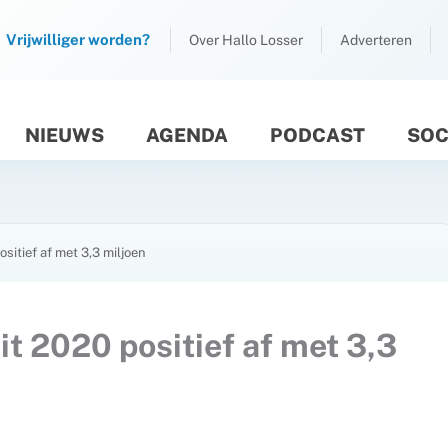
Vrijwilliger worden?
Over Hallo Losser
Adverteren
NIEUWS
AGENDA
PODCAST
SOC
M
sitief af met 3,3 miljoen
t 2020 positief af met 3,3