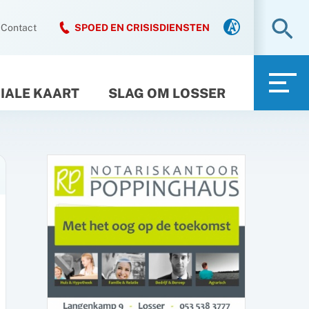
Zo
Contact
SPOED EN CRISISDIENSTEN
IALE KAART
SLAG OM LOSSER