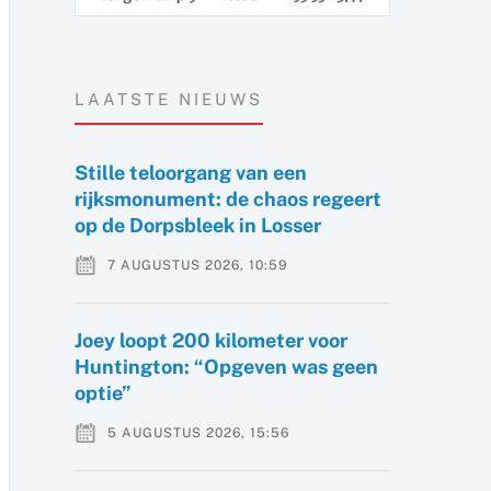
LAATSTE NIEUWS
Stille teloorgang van een
rijksmonument: de chaos regeert
op de Dorpsbleek in Losser
7 AUGUSTUS 2026, 10:59
Joey loopt 200 kilometer voor
Huntington: “Opgeven was geen
optie”
5 AUGUSTUS 2026, 15:56