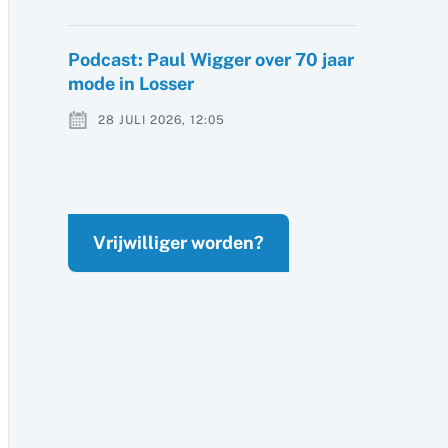
Podcast: Paul Wigger over 70 jaar
mode in Losser
28 JULI 2026, 12:05
Vrijwilliger worden?