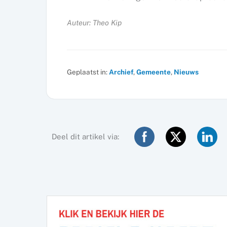
Auteur: Theo Kip
Geplaatst in:
Archief
,
Gemeente
,
Nieuws
Deel dit artikel via: