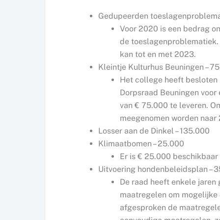
Gedupeerden toeslagenproblemat
Voor 2020 is een bedrag o
de toeslagenproblematiek. 
kan tot en met 2023.
Kleintje Kulturhus Beuningen – 7
Het college heeft besloten
Dorpsraad Beuningen voor ee
van € 75.000 te leveren. O
meegenomen worden naar 
Losser aan de Dinkel – 135.000
Klimaatbomen – 25.000
Er is € 25.000 beschikbaar
Uitvoering hondenbeleidsplan – 
De raad heeft enkele jaren
maatregelen om mogelijke o
afgesproken de maatregelen 