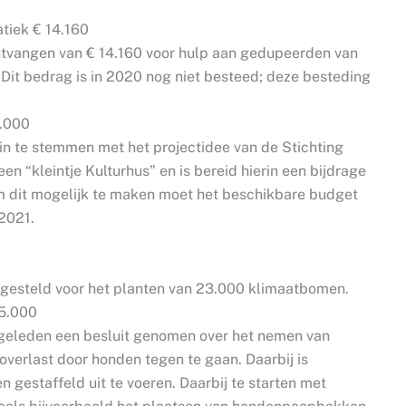
iek € 14.160
ntvangen van € 14.160 voor hulp aan gedupeerden van
Dit bedrag is in 2020 nog niet besteed; deze besteding
5.000
 in te stemmen met het projectidee van de Stichting
n “kleintje Kulturhus” en is bereid hierin een bijdrage
m dit mogelijk te maken moet het beschikbare budget
2021.
 gesteld voor het planten van 23.000 klimaatbomen.
35.000
 geleden een besluit genomen over het nemen van
verlast door honden tegen te gaan. Daarbij is
gestaffeld uit te voeren. Daarbij te starten met