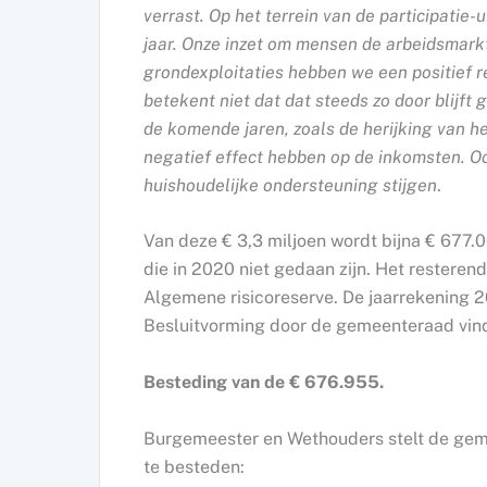
verrast. Op het terrein van de participati
jaar. Onze inzet om mensen de arbeidsmarkt
grondexploitaties hebben we een positief re
betekent niet dat dat steeds zo door blijft
de komende jaren, zoals de herijking van h
negatief effect hebben op de inkomsten. O
huishoudelijke ondersteuning stijgen
.
Van deze € 3,3 miljoen wordt bijna € 677.
die in 2020 niet gedaan zijn. Het resteren
Algemene risicoreserve. De jaarrekening 2
Besluitvorming door de gemeenteraad vindt
Besteding van de € 676.955.
Burgemeester en Wethouders stelt de geme
te besteden: