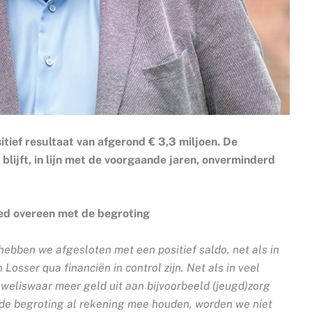
itief resultaat van afgerond € 3,3 miljoen. De
blijft, in lijn met de voorgaande jaren, onverminderd
oed overeen met de begroting
hebben we afgesloten met een positief saldo, net als in
 Losser qua financiën in control zijn. Net als in veel
eliswaar meer geld uit aan bijvoorbeeld (jeugd)zorg
 de begroting al rekening mee houden, worden we niet