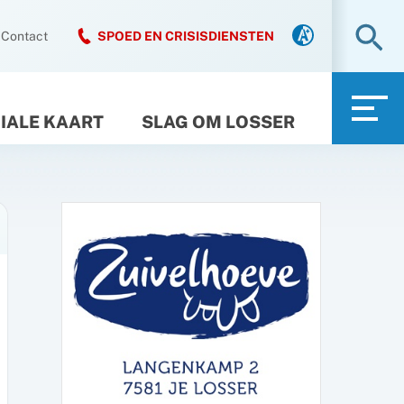
Zo
Contact
SPOED EN CRISISDIENSTEN
IALE KAART
SLAG OM LOSSER