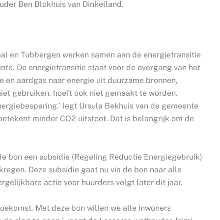
houder Ben Blokhuis van Dinkelland.
al en Tubbergen werken samen aan de energietransitie
e. De energietransitie staat voor de overgang van het
lie en aardgas naar energie uit duurzame bronnen,
niet gebruiken, hoeft ook niet gemaakt te worden.
ergiebesparing.’ legt Ursula Bekhuis van de gemeente
betekent minder CO2 uitstoot. Dat is belangrijk om de
de bon een subsidie (Regeling Reductie Energiegebruik)
regen. Deze subsidie gaat nu via de bon naar alle
gelijkbare actie voor huurders volgt later dit jaar.
 toekomst. Met deze bon willen we alle inwoners