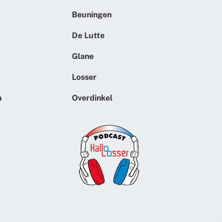
Beuningen
De Lutte
Glane
Losser
n
Overdinkel