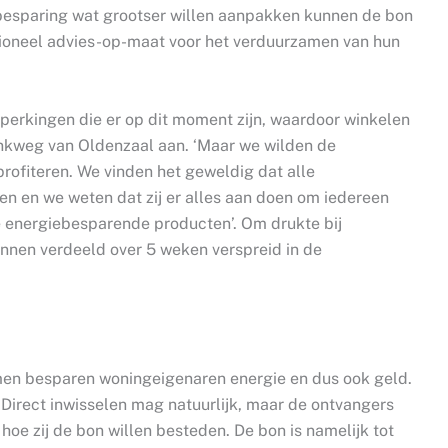
besparing wat grootser willen aanpakken kunnen de bon
sioneel advies-op-maat voor het verduurzamen van hun
beperkingen die er op dit moment zijn, waardoor winkelen
Zinkweg van Oldenzaal aan. ‘Maar we wilden de
profiteren. We vinden het geweldig dat alle
 en we weten dat zij er alles aan doen om iedereen
de energiebesparende producten’. Om drukte bij
nen verdeeld over 5 weken verspreid in de
emen besparen woningeigenaren energie en dus ook geld.
‘Direct inwisselen mag natuurlijk, maar de ontvangers
oe zij de bon willen besteden. De bon is namelijk tot