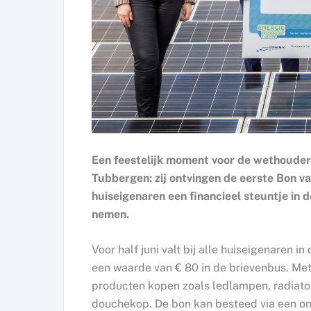
Een feestelijk moment voor de wethouder
Tubbergen: zij ontvingen de eerste Bon
huiseigenaren een financieel steuntje in
nemen.
Voor half juni valt bij alle huiseigenaren
een waarde van € 80 in de brievenbus. Me
producten kopen zoals ledlampen, radiator
douchekop. De bon kan besteed via een on