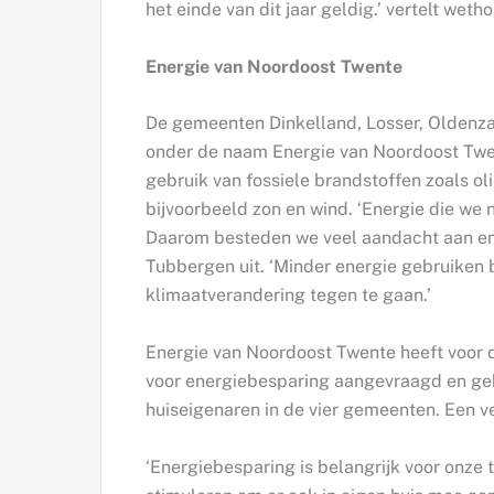
het einde van dit jaar geldig.’ vertelt wet
Energie van Noordoost Twente
De gemeenten Dinkelland, Losser, Oldenza
onder de naam Energie van Noordoost Twent
gebruik van fossiele brandstoffen zoals o
bijvoorbeeld zon en wind. ‘Energie die we 
Daarom besteden we veel aandacht aan en
Tubbergen uit. ‘Minder energie gebruiken 
klimaatverandering tegen te gaan.’
Energie van Noordoost Twente heeft voor 
voor energiebesparing aangevraagd en gek
huiseigenaren in de vier gemeenten. Een ver
‘Energiebesparing is belangrijk voor onze