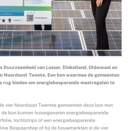
s Duurzaamheid van Losser, Dinkelland, Oldenzaal en
 van Noordoost Twente. Een bon waarmee de gemeenten
 de rug bieden om energiebesparende maatregelen te
 in de vier Noordoost Twentse gemeenten deze bon met
t de bon kunnen huiseigenaren energiebesparende
folie, tochtstrips of een energiebesparende
line Bespaarshop of bij de bouwmarkten in de vier