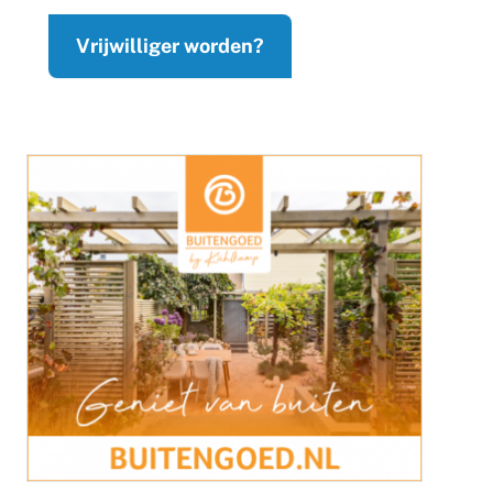
Vrijwilliger worden?