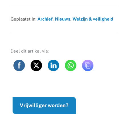
Geplaatst in:
Archief
,
Nieuws
,
Welzijn & veiligheid
Deel dit artikel via:
Vrijwilliger worden?