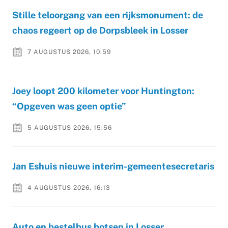
Stille teloorgang van een rijksmonument: de
chaos regeert op de Dorpsbleek in Losser
7 AUGUSTUS 2026, 10:59
Joey loopt 200 kilometer voor Huntington:
“Opgeven was geen optie”
5 AUGUSTUS 2026, 15:56
Jan Eshuis nieuwe interim-gemeentesecretaris
4 AUGUSTUS 2026, 16:13
Auto en bestelbus botsen in Losser