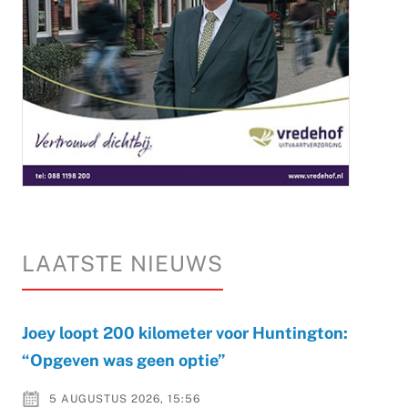
LAATSTE NIEUWS
Joey loopt 200 kilometer voor Huntington:
“Opgeven was geen optie”
5 AUGUSTUS 2026, 15:56