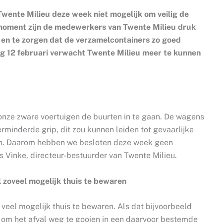
Twente Milieu deze week niet mogelijk om veilig de
 moment zijn de medewerkers van Twente Milieu druk
en te zorgen dat de verzamelcontainers zo goed
ag 12 februari verwacht Twente Milieu meer te kunnen
onze zware voertuigen de buurten in te gaan. De wagens
minderde grip, dit zou kunnen leiden tot gevaarlijke
men. Daarom hebben we besloten deze week geen
es Vinke, directeur-bestuurder van Twente Milieu.
l zoveel mogelijk thuis te bewaren
 veel mogelijk thuis te bewaren. Als dat bijvoorbeeld
 om het afval weg te gooien in een daarvoor bestemde