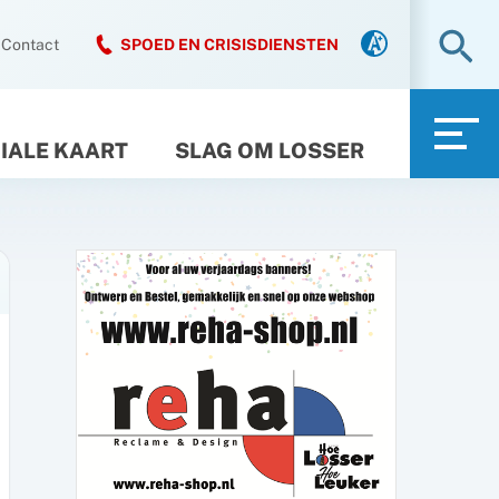
Zo
Contact
SPOED EN CRISISDIENSTEN
IALE KAART
SLAG OM LOSSER