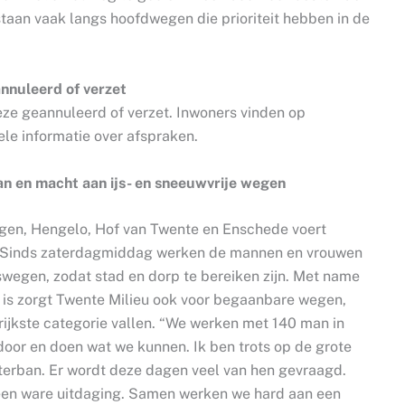
staan vaak langs hoofdwegen die prioriteit hebben in de
outes.
nnuleerd of verzet
eze geannuleerd of verzet. Inwoners vinden op
le informatie over afspraken.
n en macht aan ijs- en sneeuwvrije wegen
gen, Hengelo, Hof van Twente en Enschede voert
t. Sinds zaterdagmiddag werken de mannen en vrouwen
lswegen, zodat stad en dorp te bereiken zijn. Met name
k is zorgt Twente Milieu ook voor begaanbare wegen,
grijkste categorie vallen. “We werken met 140 man in
door en doen wat we kunnen. Ik ben trots op de grote
erban. Er wordt deze dagen veel van hen gevraagd.
t een ware uitdaging. Samen werken we hard aan een