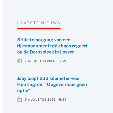
LAATSTE NIEUWS
Stille teloorgang van een
rijksmonument: de chaos regeert
op de Dorpsbleek in Losser
7 AUGUSTUS 2026, 10:59
Joey loopt 200 kilometer voor
Huntington: “Opgeven was geen
optie”
5 AUGUSTUS 2026, 15:56