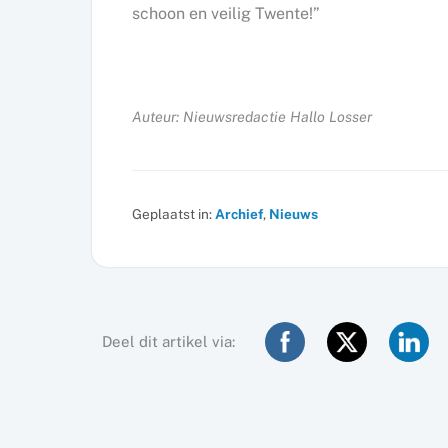
schoon en veilig Twente!”
Auteur: Nieuwsredactie Hallo Losser
Geplaatst in:
Archief
,
Nieuws
Deel dit artikel via: