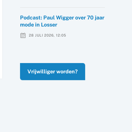
Podcast: Paul Wigger over 70 jaar
mode in Losser
28 JULI 2026, 12:05
Vrijwilliger worden?