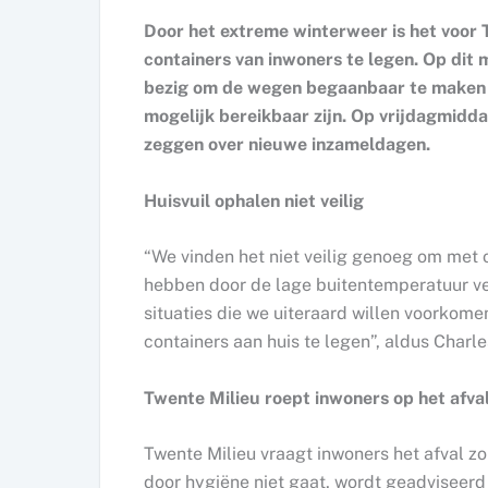
Door het extreme winterweer is het voor 
containers van inwoners te legen. Op dit
bezig om de wegen begaanbaar te maken 
mogelijk bereikbaar zijn. Op vrijdagmidd
zeggen over nieuwe inzameldagen.
Huisvuil ophalen niet veilig
“We vinden het niet veilig genoeg om met 
hebben door de lage buitentemperatuur ver
situaties die we uiteraard willen voorko
containers aan huis te legen”, aldus Charl
Twente Milieu roept inwoners op het afva
Twente Milieu vraagt inwoners het afval zo
door hygiëne niet gaat, wordt geadviseerd