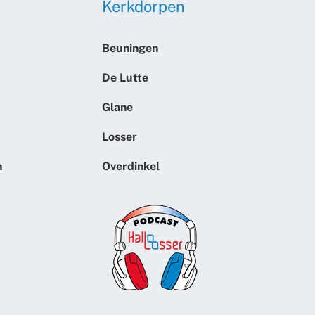
Kerkdorpen
Beuningen
De Lutte
Glane
Losser
n
Overdinkel