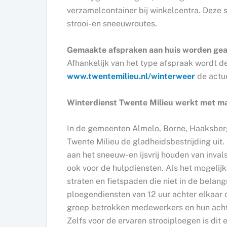
verzamelcontainer bij winkelcentra. Deze 
strooi- en sneeuwr
Gemaakte afspraken aan huis worden gea
Afhankelijk van het type afspraak wordt d
www.twentemilieu.nl/winterweer
de actue
Winterdienst Twente Milieu werkt met ma
In de gemeenten Almelo, Borne, Haaksber
Twente Milieu de gladheidsbestrijding ui
aan het sneeuw- en ijsvrij houden van inva
ook voor de hulpdiensten. Als het mogelij
straten en fietspaden die niet in de belan
ploegendiensten van 12 uur achter elkaar 
groep betrokken medewerkers en hun acht
Zelfs voor de ervaren strooiploegen is di