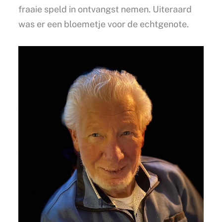
fraaie speld in ontvangst nemen. Uiteraard
was er een bloemetje voor de echtgenote.