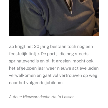
Zo krijgt het 20 jarig bestaan toch nog een
feestelijk tintje. De partij, die nog steeds
springlevend is en blijft groeien, mocht ook
het afgelopen jaar weer nieuwe actieve leden
verwelkomen en gaat vol vertrouwen op weg
naar het volgende jubileum.
Auteur: Nieuwsredactie Hallo Losser