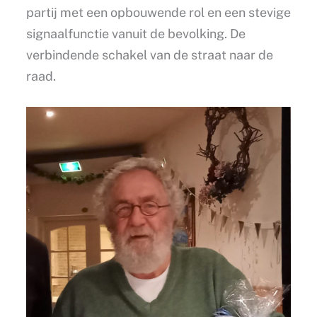
partij met een opbouwende rol en een stevige
signaalfunctie vanuit de bevolking. De
verbindende schakel van de straat naar de
raad.