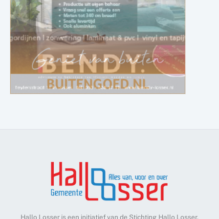
Hallo Losser is een initiatief van de Stichting Hallo Losser.