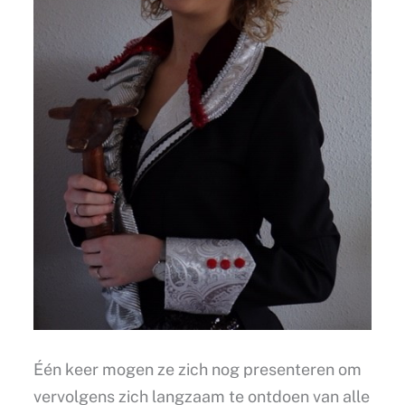
Één keer mogen ze zich nog presenteren om
vervolgens zich langzaam te ontdoen van alle