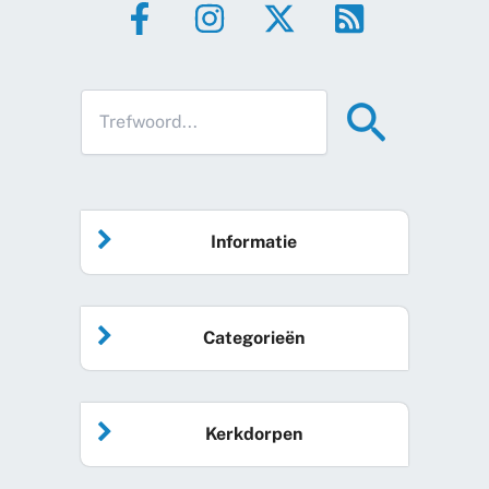
Informatie
Home
Categorieën
Vrijwilliger worden
Algemeen nieuws
Agenda
Kerkdorpen
Sociale kaart
Podcast