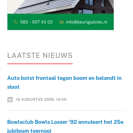
LAATSTE NIEUWS
Auto botst frontaal tegen boom en belandt in
sloot
10 AUGUSTUS 2026, 10:50
Bowlsclub Bowls Losser ‘92 annuleert het 25e
jubileum toernooi