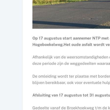
Op 17 augustus start aannemer NTP me
Hogeboekelweg.Het oude asfalt wordt ve
Afhankelijk van de weersomstandigheden 
deze periode zijn de weggedeelten waaraa
De omleiding wordt ter plaatse met bord
blijven bereikbaar, ook voor eventuele hul
Afsluiting van 17 augustus tot 31 august
Gedeelte vanaf de Broekhoekweg t/m de kr