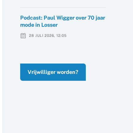
Podcast: Paul Wigger over 70 jaar
mode in Losser
28 JULI 2026, 12:05
Vrijwilliger worden?