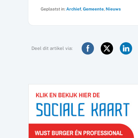
Geplaatst in:
Archief
,
Gemeente
,
Nieuws
Deel dit artikel via: