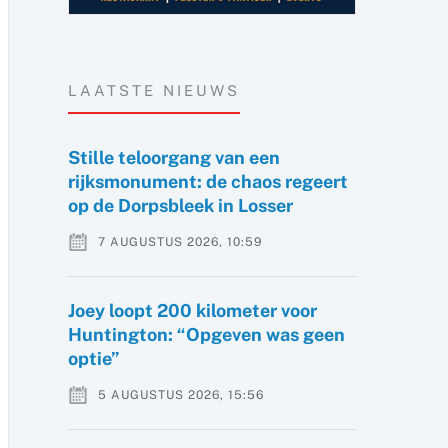
LAATSTE NIEUWS
Stille teloorgang van een
rijksmonument: de chaos regeert
op de Dorpsbleek in Losser
7 AUGUSTUS 2026, 10:59
Joey loopt 200 kilometer voor
Huntington: “Opgeven was geen
optie”
5 AUGUSTUS 2026, 15:56