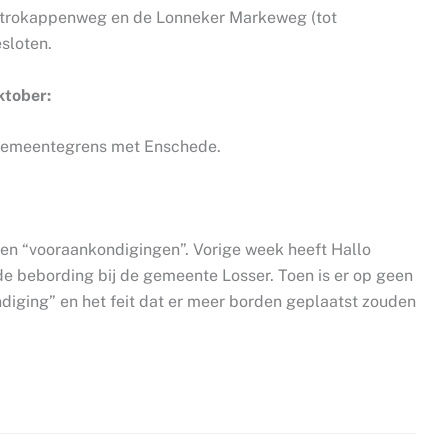
Strokappenweg en de Lonneker Markeweg (tot
sloten.
ktober:
 gemeentegrens met Enschede.
rden “vooraankondigingen”. Vorige week heeft Hallo
de bebording bij de gemeente Losser. Toen is er op geen
diging” en het feit dat er meer borden geplaatst zouden