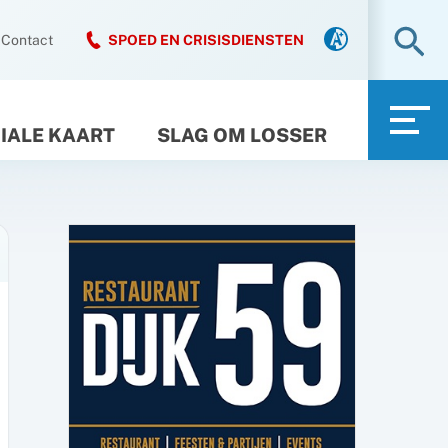
Zo
Contact
SPOED EN CRISISDIENSTEN
IALE KAART
SLAG OM LOSSER