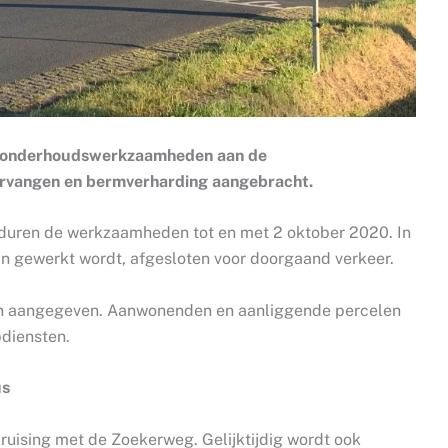
t onderhoudswerkzaamheden aan de
rvangen en bermverharding aangebracht.
duren de werkzaamheden tot en met 2 oktober 2020. In
n gewerkt wordt, afgesloten voor doorgaand verkeer.
en aangegeven. Aanwonenden en aanliggende percelen
pdiensten.
us
uising met de Zoekerweg. Gelijktijdig wordt ook