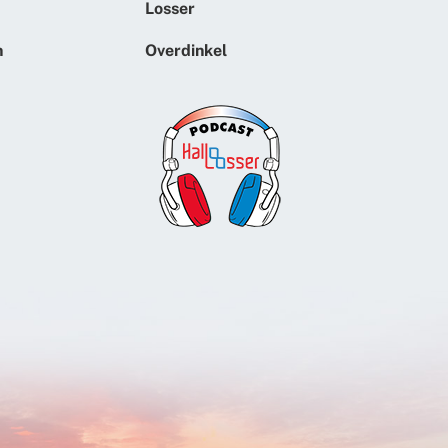
Losser
n
Overdinkel