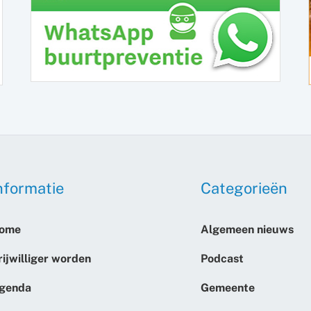
nformatie
Categorieën
ome
Algemeen nieuws
rijwilliger worden
Podcast
genda
Gemeente