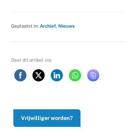
Geplaatst in:
Archief
,
Nieuws
Deel dit artikel via:
Vrijwilliger worden?