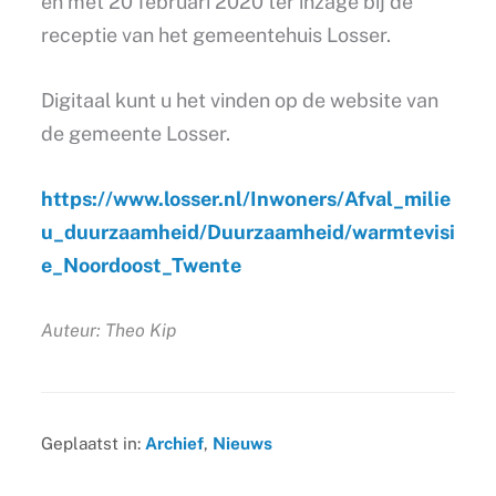
en met 20 februari 2020 ter inzage bij de
receptie van het gemeentehuis Losser.
Digitaal kunt u het vinden op de website van
de gemeente Losser.
https://www.losser.nl/Inwoners/Afval_milie
u_duurzaamheid/Duurzaamheid/warmtevisi
e_Noordoost_Twente
Auteur: Theo Kip
Geplaatst in:
Archief
,
Nieuws