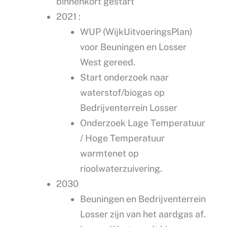
binnenkort gestart
2021 :
WUP (WijkUitvoeringsPlan)
voor Beuningen en Losser
West gereed.
Start onderzoek naar
waterstof/biogas op
Bedrijventerrein Losser
Onderzoek Lage Temperatuur
/ Hoge Temperatuur
warmtenet op
rioolwaterzuivering.
2030
Beuningen en Bedrijventerrein
Losser zijn van het aardgas af.