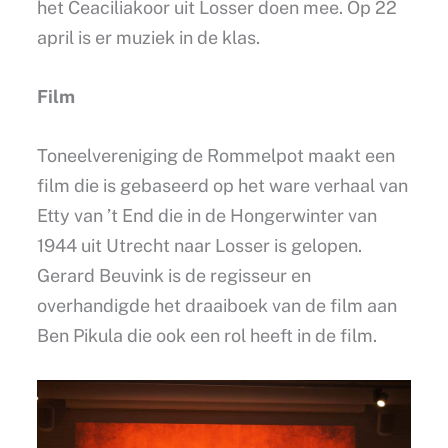
het Ceaciliakoor uit Losser doen mee. Op 22
april is er muziek in de klas.
Film
Toneelvereniging de Rommelpot maakt een
film die is gebaseerd op het ware verhaal van
Etty van ’t End die in de Hongerwinter van
1944 uit Utrecht naar Losser is gelopen.
Gerard Beuvink is de regisseur en
overhandigde het draaiboek van de film aan
Ben Pikula die ook een rol heeft in de film.