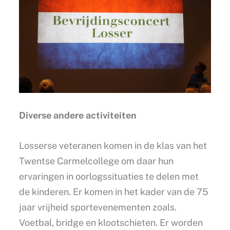
Diverse andere activiteiten
Losserse veteranen komen in de klas van het
Twentse Carmelcollege om daar hun
ervaringen in oorlogssituaties te delen met
de kinderen. Er komen in het kader van de 75
jaar vrijheid sportevenementen zoals.
Voetbal, bridge en klootschieten. Er worden