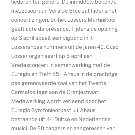
liederen ten gehore. De inmiddels bekende
mezzosopraan Vera de Bree zal tijdens het
concert zingen. En het Lossers Martinikoor
geeft acte de présence. Tijdens de opening
op 3 april speelt een bigband in ’t
Lossershoes nummers uit de jaren 40. Cuso
Losser organiseert op 5 april een
Vredesconcert in samenwerking met de
Euregio en Treff 55+ Ahaus in de prachtige
pas gerenoveerde zaal van het Twents
Carmelcollege aan de Oranjestraat.
Medewerking wordt verleend door het
Euregio Symfonieorkest uit Ahaus,
bestaande uit 44 Duitse en Nederlandse
musici. De 28 zangers en zangeressen van