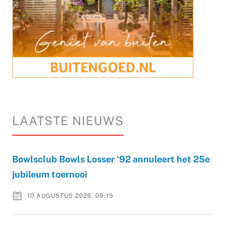
LAATSTE NIEUWS
Bowlsclub Bowls Losser ‘92 annuleert het 25e
jubileum toernooi
10 AUGUSTUS 2026, 09:15