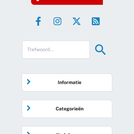
Informatie
Home
Categorieën
Vrijwilliger worden
Algemeen nieuws
Agenda