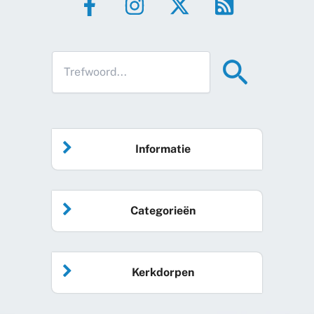
Informatie
Home
Categorieën
Vrijwilliger worden
Algemeen nieuws
Agenda
Kerkdorpen
Sociale kaart
Podcast