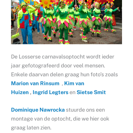
De Losserse carnavalsoptocht wordt ieder
jaar gefotografeerd door veel mensen.
Enkele daarvan delen graag hun foto’s zoals
Marion van Rinsum
,
Kim van
Huizen
,
Ingrid Legters
en
Sietse Smit
Dominique Nawrocka
stuurde ons een
montage van de optocht, die we hier ook
graag laten zien.