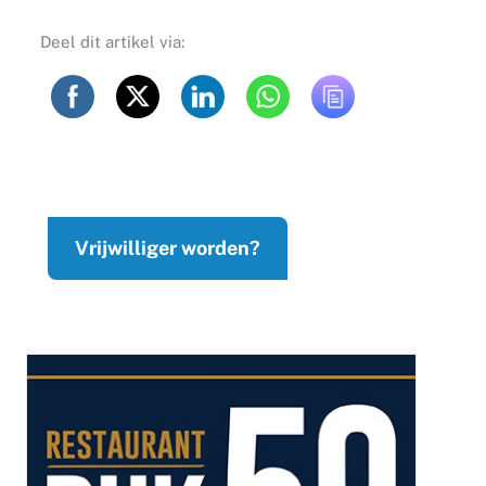
Deel dit artikel via:
Vrijwilliger worden?