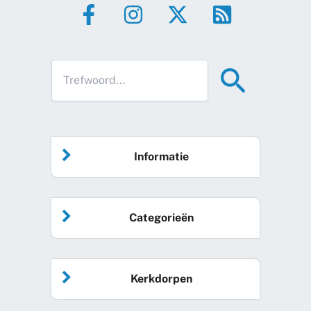
Informatie
Home
Categorieën
Vrijwilliger worden
Algemeen nieuws
Agenda
Kerkdorpen
Sociale kaart
Podcast