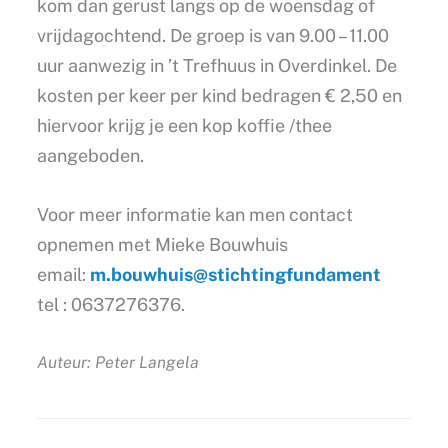
kom dan gerust langs op de woensdag of
vrijdagochtend. De groep is van 9.00 – 11.00
uur aanwezig in ’t Trefhuus in Overdinkel. De
kosten per keer per kind bedragen € 2,50 en
hiervoor krijg je een kop koffie /thee
aangeboden.
Voor meer informatie kan men contact
opnemen met Mieke Bouwhuis
email:
m.bouwhuis@stichtingfundament
tel : 0637276376.
Auteur: Peter Langela