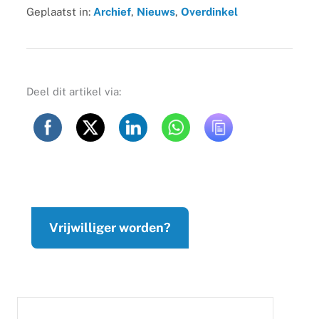
Geplaatst in:
Archief
,
Nieuws
,
Overdinkel
Deel dit artikel via:
Vrijwilliger worden?