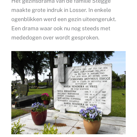
Het gezinsdrama van de familie Stegge
maakte grote indruk in Losser. In enkele
ogenblikken werd een gezin uiteengerukt.
Een drama waar ook nu nog steeds met
mededogen over wordt gesproken.