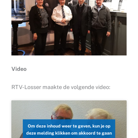
Video
RTV-Losser maakte de volgende video:
Om deze inhoud weer te geven, kun je op
deze melding klikken om akkoord te gaan