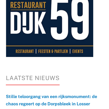
LAATSTE NIEUWS
Stille teloorgang van een rijksmonument: de
chaos regeert op de Dorpsbleek in Losser