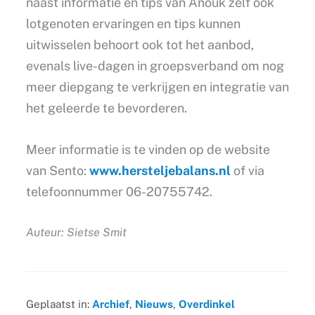
naast informatie en tips van Anouk zelf ook
lotgenoten ervaringen en tips kunnen
uitwisselen behoort ook tot het aanbod,
evenals live-dagen in groepsverband om nog
meer diepgang te verkrijgen en integratie van
het geleerde te bevorderen.
Meer informatie is te vinden op de website
van Sento:
www.hersteljebalans.nl
of via
telefoonnummer 06-20755742.
Auteur: Sietse Smit
Geplaatst in:
Archief
,
Nieuws
,
Overdinkel