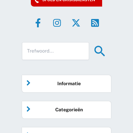
Informatie
Home
Categorieën
Vrijwilliger worden
Algemeen nieuws
Agenda