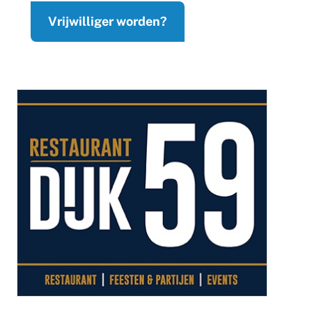
Vrijwilliger worden?