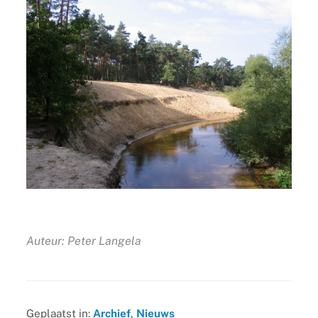
Auteur: Peter Langela
Geplaatst in:
Archief
,
Nieuws