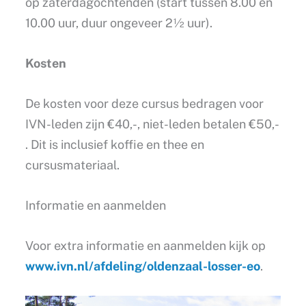
op zaterdagochtenden (start tussen 8.00 en
10.00 uur, duur ongeveer 2½ uur).
Kosten
De kosten voor deze cursus bedragen voor
IVN-leden zijn €40,-, niet-leden betalen €50,-
. Dit is inclusief koffie en thee en
cursusmateriaal.
Informatie en aanmelden
Voor extra informatie en aanmelden kijk op
www.ivn.nl/afdeling/oldenzaal-losser-eo
.