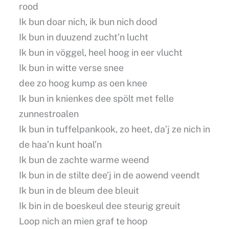
rood
Ik bun doar nich, ik bun nich dood
Ik bun in duuzend zucht’n lucht
Ik bun in vöggel, heel hoog in eer vlucht
Ik bun in witte verse snee
dee zo hoog kump as oen knee
Ik bun in knienkes dee spölt met felle
zunnestroalen
Ik bun in tuffelpankook, zo heet, da’j ze nich in
de haa’n kunt hoal’n
Ik bun de zachte warme weend
Ik bun in de stilte dee’j in de aowend veendt
Ik bun in de bleum dee bleuit
Ik bin in de boeskeul dee steurig greuit
Loop nich an mien graf te hoop