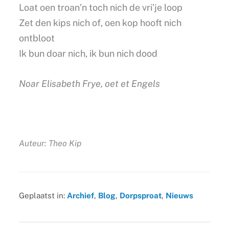
Loat oen troan’n toch nich de vri’je loop
Zet den kips nich of, oen kop hooft nich
ontbloot
Ik bun doar nich, ik bun nich dood
Noar Elisabeth Frye, oet et Engels
Auteur: Theo Kip
Geplaatst in:
Archief
,
Blog
,
Dorpsproat
,
Nieuws