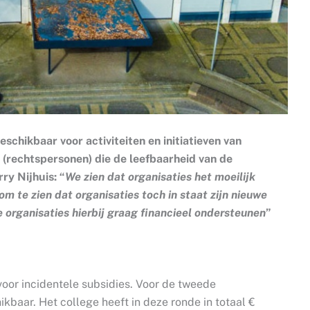
schikbaar voor activiteiten en initiatieven van
 (rechtspersonen) die de leefbaarheid van de
y Nijhuis: “
We zien dat organisaties het moeilijk
om te zien dat organisaties toch in staat zijn nieuwe
e organisaties hierbij graag financieel ondersteunen
”
voor incidentele subsidies. Voor de tweede
ikbaar. Het college heeft in deze ronde in totaal €