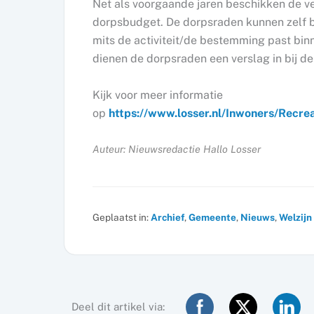
Net als voorgaande jaren beschikken de v
dorpsbudget. De dorpsraden kunnen zelf 
mits de activiteit/de bestemming past bin
dienen de dorpsraden een verslag in bij 
Kijk voor meer informatie
op
https://www.losser.nl/Inwoners/Recre
Auteur: Nieuwsredactie Hallo Losser
Geplaatst in:
Archief
,
Gemeente
,
Nieuws
,
Welzijn
Deel dit artikel via: