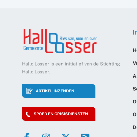
I
H
V
Hallo Losser is een initiatief van de Stichting
Hallo Losser.
A
S
ARTIKEL INZENDEN
O
O
SPOED EN CRISISDIENSTEN
D