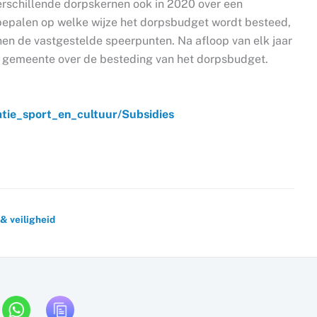
erschillende dorpskernen ook in 2020 over een
bepalen op welke wijze het dorpsbudget wordt besteed,
nen de vastgestelde speerpunten. Na afloop van elk jaar
de gemeente over de besteding van het dorpsbudget.
atie_sport_en_cultuur/Subsidies
 & veiligheid