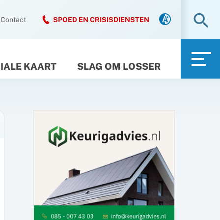
Zo
Contact
SPOED EN CRISISDIENSTEN
IALE KAART
SLAG OM LOSSER