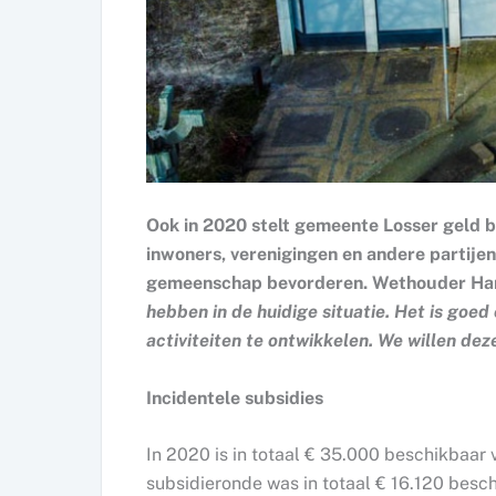
Ook in 2020 stelt gemeente Losser geld be
inwoners, verenigingen en andere partijen
gemeenschap bevorderen. Wethouder Harr
hebben in de huidige situatie. Het is goed 
activiteiten te ontwikkelen. We willen dez
Incidentele subsidies
In 2020 is in totaal € 35.000 beschikbaar 
subsidieronde was in totaal € 16.120 besch