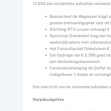
12.933 aan incidentele subsidies verleend.
Basisschool de Wegwijzer krijgt e
groene ontmoetingsplek voor de h
Stichting RTV-Losser ontvangt €
Sportclub Overdinkel mag een be
wedstrijdcamera met videoanaly
Het Fotocollectief Dinkelshoot € 
Een bijdrage van € 2.385 gaat na
een herdenkingsmonument.
Carnavalsvereniging de Gaffel Aos
clubgebouw ’t Aoske en ontvangt 
Een overzicht van de verleende subsidies
Dorpsbudgetten