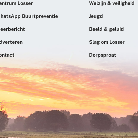
entrum Losser
Welzijn & veiligheid
hatsApp Buurtpreventie
Jeugd
eerbericht
Beeld & geluid
dverteren
Slag om Losser
ontact
Dorpsproat