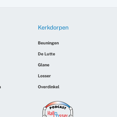
Kerkdorpen
Beuningen
De Lutte
Glane
Losser
n
Overdinkel