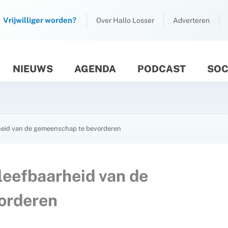
Vrijwilliger worden?
Over Hallo Losser
Adverteren
NIEUWS
AGENDA
PODCAST
SOC
M
rheid van de gemeenschap te bevorderen
leefbaarheid van de
orderen