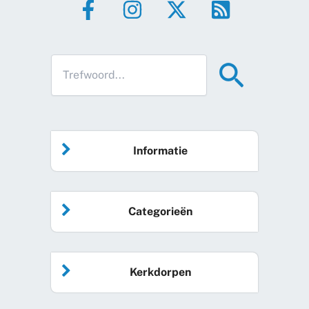
Informatie
Home
Categorieën
Vrijwilliger worden
Algemeen nieuws
Agenda
Kerkdorpen
Sociale kaart
Podcast