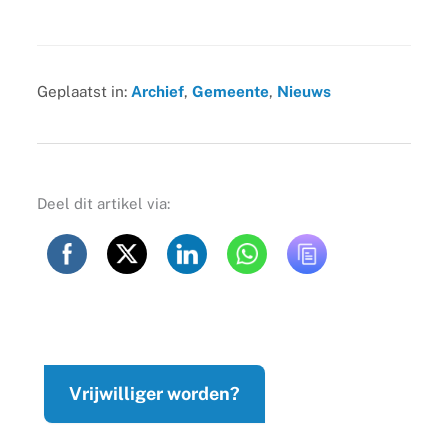
Geplaatst in:
Archief
,
Gemeente
,
Nieuws
Deel dit artikel via:
Vrijwilliger worden?