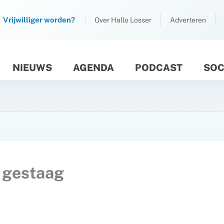
Vrijwilliger worden?
Over Hallo Losser
Adverteren
NIEUWS
AGENDA
PODCAST
SOC
M
 gestaag