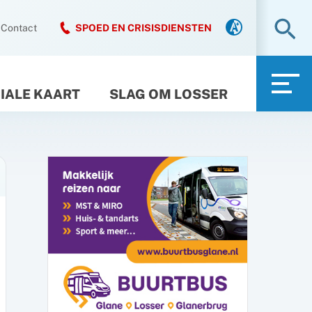
Zo
Contact
SPOED EN CRISISDIENSTEN
IALE KAART
SLAG OM LOSSER