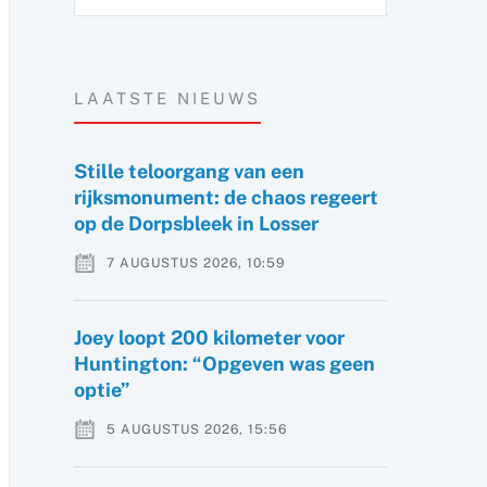
LAATSTE NIEUWS
Stille teloorgang van een
rijksmonument: de chaos regeert
op de Dorpsbleek in Losser
7 AUGUSTUS 2026, 10:59
Joey loopt 200 kilometer voor
Huntington: “Opgeven was geen
optie”
5 AUGUSTUS 2026, 15:56