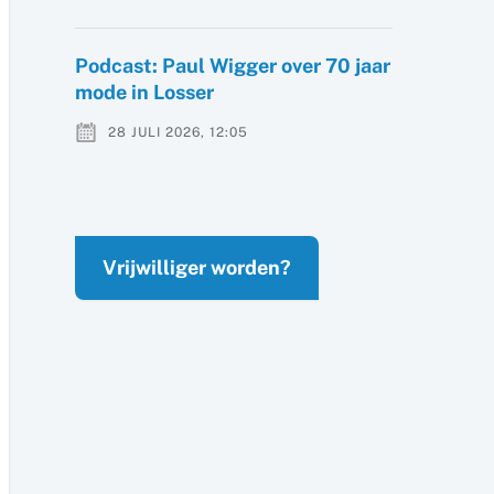
Podcast: Paul Wigger over 70 jaar
mode in Losser
28 JULI 2026, 12:05
Vrijwilliger worden?