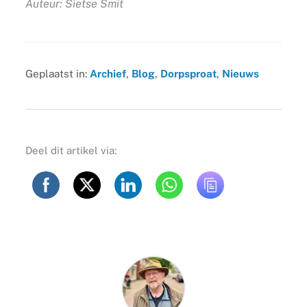
Auteur: Sietse Smit
Geplaatst in:
Archief
,
Blog
,
Dorpsproat
,
Nieuws
Deel dit artikel via: