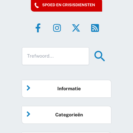
SPOED EN CRISISDIENSTEN
Informatie
Home
Categorieën
Vrijwilliger worden
Algemeen nieuws
Agenda