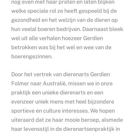
nog even met haar praten en laten blijken
welke speciale rol ze heeft gespeeld bij de
gezondheid en het welzijn van de dieren op
hun veelal boeren bedrijven. Daarnaast bleek
wel uit alle verhalen hoezeer Gerdien
betrokken was bij het wel en wee van de
boerengezinnen.
Door het vertrek van dierenarts Gerdien
Folmer naar Australië, missen we in onze
praktijk een unieke dierenarts en een
evenzeer uniek mens met heel bijzondere
sportieve en culture interesses. We hopen
uiteraard dat ze haar mooie beroep, alsmede
haar levensstijl in de dierenartsenpraktijk in