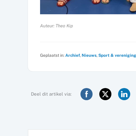
Auteur: Theo Kip
Geplaatst in:
Archief
,
Nieuws
,
Sport & verenigin
Deel dit artikel via: