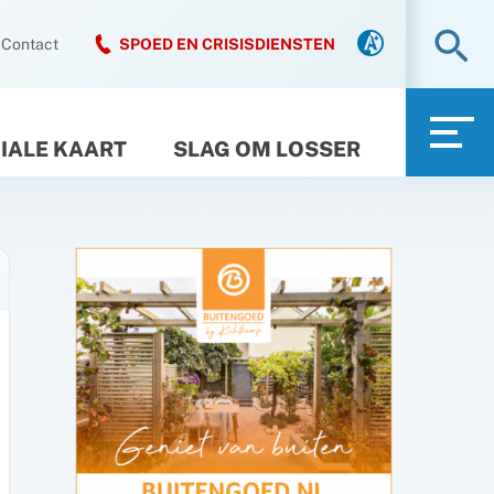
Zo
Contact
SPOED EN CRISISDIENSTEN
IALE KAART
SLAG OM LOSSER