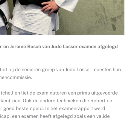
r en Jerome Bosch van Judo Losser examen afgelegd
ief bij de senioren groep van Judo Losser moesten hun
amencommissie.
itchell en liet de examinatoren een prima uitgevoerde
ken) zien. Ook de andere technieken die Robert en
eer goed bestempeld. In het examenrapport werd
icap, een examen heeft afgelegd zoals een valide