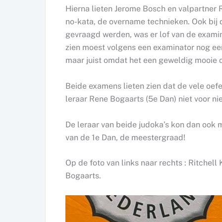
Hierna lieten Jerome Bosch en valpartner R
no-kata, de overname technieken. Ook bij
gevraagd werden, was er lof van de examin
zien moest volgens een examinator nog ee
maar juist omdat het een geweldig mooie 
Beide examens lieten zien dat de vele oef
leraar Rene Bogaarts (5e Dan) niet voor nie
De leraar van beide judoka’s kon dan ook 
van de 1e Dan, de meestergraad!
Op de foto van links naar rechts : Ritchel
Bogaarts.