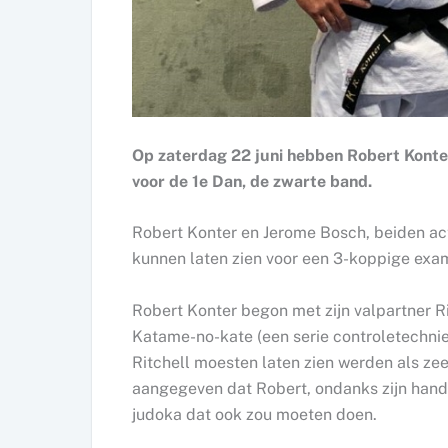
Op zaterdag 22 juni hebben Robert Konte
voor de 1e Dan, de zwarte band.
Robert Konter en Jerome Bosch, beiden act
kunnen laten zien voor een 3-koppige ex
Robert Konter begon met zijn valpartner R
Katame-no-kate (een serie controletechnie
Ritchell moesten laten zien werden als z
aangegeven dat Robert, ondanks zijn hand
judoka dat ook zou moeten doen.