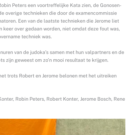
obin Peters een voortreffelijke Kata zien, de Gonosen-
 de overige technieken die door de examencommissie
atoren. Een van de laatste technieken die Jerome liet
n keer over gedaan worden, niet omdat deze fout was,
overname techniek was.
enuren van de judoka’s samen met hun valpartners en de
ts zijn geweest om zo’n mooi resultaat te krijgen.
met trots Robert en Jerome belonen met het uitreiken
l Konter, Robin Peters, Robert Konter, Jerome Bosch, Rene