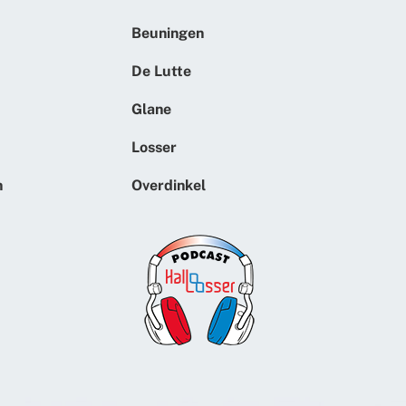
Beuningen
De Lutte
Glane
Losser
n
Overdinkel