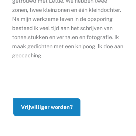
getrouwd met Lettie. We hebben twee
zonen, twee kleinzonen en één kleindochter.
Na mijn werkzame leven in de opsporing
besteed ik veel tijd aan het schrijven van
toneelstukken en verhalen en fotografie. Ik
maak gedichten met een knipoog. Ik doe aan
geocaching.
Vrijwilliger worden?