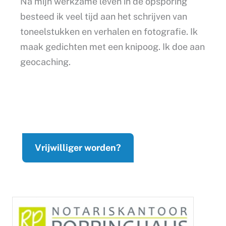
Na mijn werkzame leven in de opsporing
besteed ik veel tijd aan het schrijven van
toneelstukken en verhalen en fotografie. Ik
maak gedichten met een knipoog. Ik doe aan
geocaching.
Vrijwilliger worden?