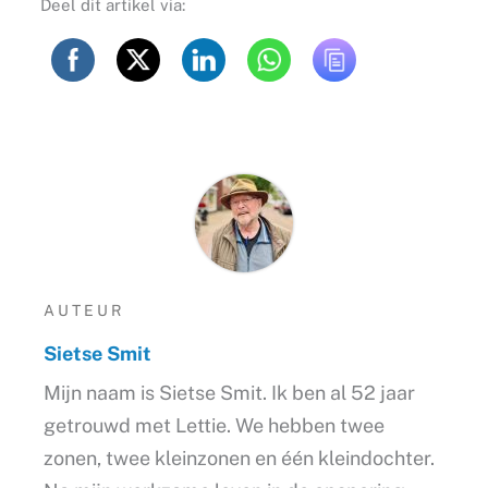
Deel dit artikel via:
AUTEUR
Sietse Smit
Mijn naam is Sietse Smit. Ik ben al 52 jaar
getrouwd met Lettie. We hebben twee
zonen, twee kleinzonen en één kleindochter.