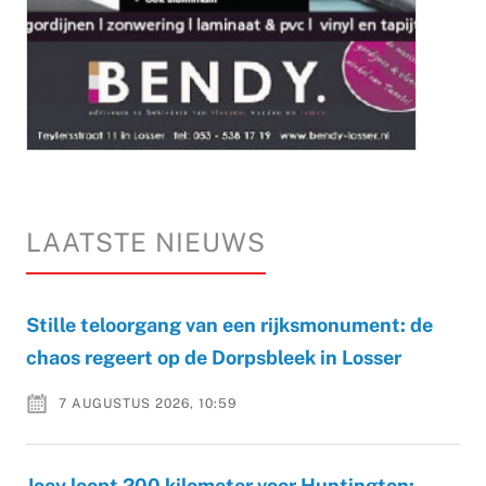
LAATSTE NIEUWS
Stille teloorgang van een rijksmonument: de
chaos regeert op de Dorpsbleek in Losser
7 AUGUSTUS 2026, 10:59
Joey loopt 200 kilometer voor Huntington: