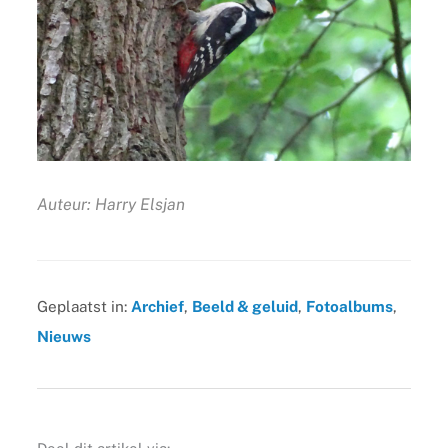
Auteur: Harry Elsjan
Geplaatst in:
Archief
,
Beeld & geluid
,
Fotoalbums
,
Nieuws