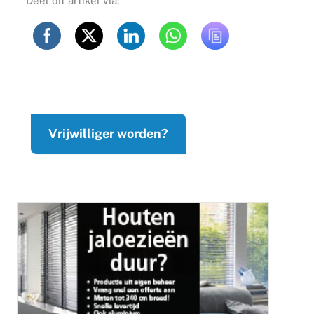
Deel dit artikel via:
Vrijwilliger worden?