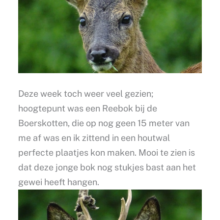
Deze week toch weer veel gezien;
hoogtepunt was een Reebok bij de
Boerskotten, die op nog geen 15 meter van
me af was en ik zittend in een houtwal
perfecte plaatjes kon maken. Mooi te zien is
dat deze jonge bok nog stukjes bast aan het
gewei heeft hangen.