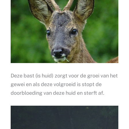
Deze bast (is huid) zorgt voor de groei van het
gewei en als deze volgroeid is stopt de
doorbloeding van deze huid en sterft af.